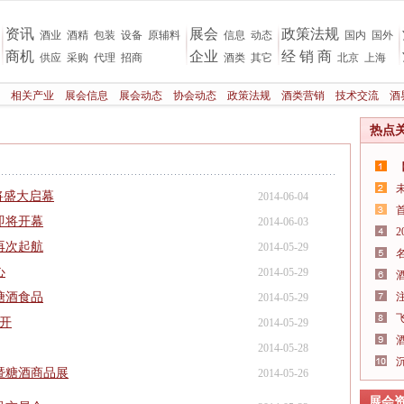
资讯
展会
政策法规
酒业
酒精
包装
设备
原辅料
信息
动态
国内
国外
商机
企业
经 销 商
供应
采购
代理
招商
酒类
其它
北京
上海
相关产业
展会信息
展会动态
协会动态
政策法规
酒类营销
技术交流
酒
热点
将盛大启幕
2014-06-04
即将开幕
2014-06-03
再次起航
2014-05-29
心
2014-05-29
糖酒食品
2014-05-29
召开
2014-05-29
2014-05-28
暨糖酒商品展
2014-05-26
展会