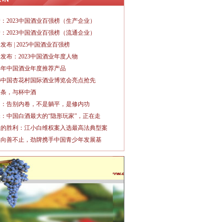
：2023中国酒业百强榜（生产企业）
：2023中国酒业百强榜（流通企业）
发布 | 2025中国酒业百强榜
发布：2023中国酒业年度人物
24年中国酒业年度推荐产品
26中国杏花村国际酒业博览会亮点抢先
存条，与杯中酒
勇：告别内卷，不是躺平，是修内功
：中国白酒最大的“隐形玩家”，正在走
业的胜利：江小白维权案入选最高法典型案
年向善不止，劲牌携手中国青少年发展基