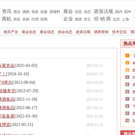
资讯
展会
政策法规
酒业
酒精
包装
设备
原辅料
信息
动态
国内
国外
商机
企业
经 销 商
供应
采购
代理
招商
酒类
其它
北京
上海
相关产业
展会信息
展会动态
协会动态
政策法规
酒类营销
技术交流
酒
热点
备展览会
[2025-03-03]
2025-02-22
了！
[2024-10-10]
2024-07-15
于8举办
[2023-08-04]
2023-02-02
链服务交
[2022-07-29]
2022-04-12
糖酒食品
[2022-11-18]
2022-02-21
糖酒食品
[2022-06-17]
2022-02-21
术装备展
[2022-03-30]
2021-12-06
业博览
[2021-05-21]
2020-12-24
酒业