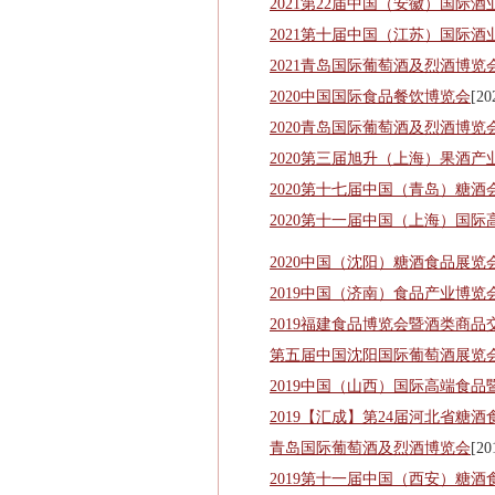
2021第22届中国（安徽）国际酒
2021第十届中国（江苏）国际酒
2021青岛国际葡萄酒及烈酒博览
2020中国国际食品餐饮博览会
[20
2020青岛国际葡萄酒及烈酒博览
2020第三届旭升（上海）果酒产
2020第十七届中国（青岛）糖酒
2020第十一届中国（上海）国际
2020中国（沈阳）糖酒食品展览
2019中国（济南）食品产业博览
2019福建食品博览会暨酒类商品
第五届中国沈阳国际葡萄酒展览
2019中国（山西）国际高端食品
2019【汇成】第24届河北省糖酒
青岛国际葡萄酒及烈酒博览会
[20
2019第十一届中国（西安）糖酒