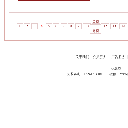
首页
1
2
3
4
5
6
7
8
9
10
11
12
13
14
尾页
关于我们
|
会员服务
|
广告服务
◎版权： 
技术咨询：13241714161 微信：V99-jing