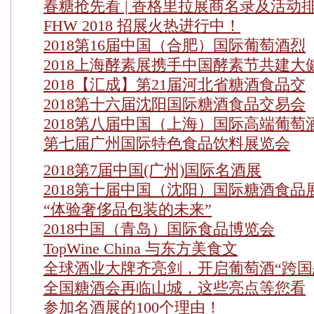
春糖抢先看 | 香格里拉展商名录及活动
FHW 2018 招展火热进行中！
2018第16届中国（合肥）国际葡萄酒烈
2018上海酵素展携手中国酵素节共建大
2018【汇成】第21届河北省糖酒食品交
2018第十六届沈阳国际糖酒食品交易会
2018第八届中国（上海）国际高端葡萄
第七届广州国际特色食品饮料展览会
2018第7届中国(广州)国际名酒展
2018第十届中国（沈阳）国际糖酒食品
“体验奢侈品包装的未来”
2018中国（青岛）国际食品博览会
TopWine China 与东方美食文
全球酒业大牌齐亮剑，开启葡萄酒“跨国
全国糖酒会再临山城，这些亮点等您看
参加名酒展的100个理由！