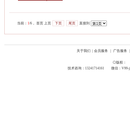
当前：
1
/6， 首页 上页
下页
尾页
直接到
关于我们
|
会员服务
|
广告服务
◎版权： 
技术咨询：13241714161 微信：V99-jing