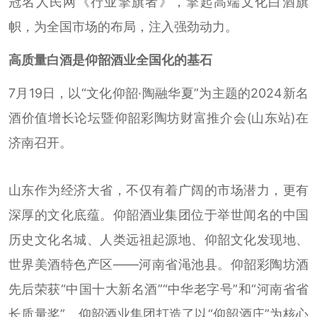
冠名人民网《行业擎旗者》，擎起高端文化白酒旗
帜，为全国市场的布局，注入强劲动力。
高质量白酒是仰韶酒业全国化的基石
7月19日，以“文化仰韶·陶融华夏”为主题的2024新名
酒价值增长论坛暨仰韶彩陶坊财富推介会(山东站)在
济南召开。
山东作为经济大省，不仅有着广阔的市场潜力，更有
深厚的文化底蕴。仰韶酒业集团位于举世闻名的中国
历史文化名城、人类远祖起源地、仰韶文化发现地、
世界美酒特色产区——河南省渑池县。仰韶彩陶坊酒
先后荣获“中国十大新名酒”“中华老字号”和“河南省省
长质量奖”，仰韶酒业集团打造了以“仰韶酒庄”为核心