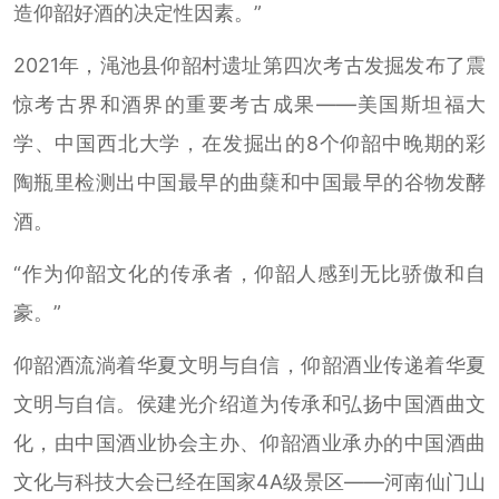
造仰韶好酒的决定性因素。”
2021年，渑池县仰韶村遗址第四次考古发掘发布了震
惊考古界和酒界的重要考古成果——美国斯坦福大
学、中国西北大学，在发掘出的8个仰韶中晚期的彩
陶瓶里检测出中国最早的曲蘖和中国最早的谷物发酵
酒。
“作为仰韶文化的传承者，仰韶人感到无比骄傲和自
豪。”
仰韶酒流淌着华夏文明与自信，仰韶酒业传递着华夏
文明与自信。侯建光介绍道为传承和弘扬中国酒曲文
化，由中国酒业协会主办、仰韶酒业承办的中国酒曲
文化与科技大会已经在国家4A级景区——河南仙门山