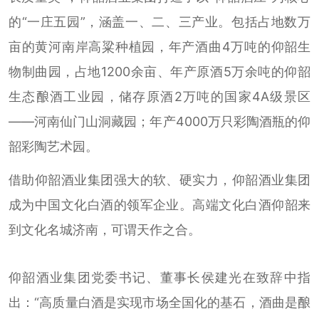
的“一庄五园”，涵盖一、二、三产业。包括占地数万
亩的黄河南岸高粱种植园，年产酒曲4万吨的仰韶生
物制曲园，占地1200余亩、年产原酒5万余吨的仰韶
生态酿酒工业园，储存原酒2万吨的国家4A级景区
——河南仙门山洞藏园；年产4000万只彩陶酒瓶的仰
韶彩陶艺术园。
借助仰韶酒业集团强大的软、硬实力，仰韶酒业集团
成为中国文化白酒的领军企业。高端文化白酒仰韶来
到文化名城济南，可谓天作之合。
仰韶酒业集团党委书记、董事长侯建光在致辞中指
出：“高质量白酒是实现市场全国化的基石，酒曲是酿