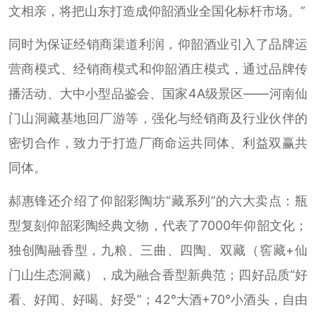
文相亲，将把山东打造成仰韶酒业全国化标杆市场。”
同时为保证经销商渠道利润，仰韶酒业引入了品牌运
营商模式、经销商模式和仰韶酒庄模式，通过品牌传
播活动、大中小型品鉴会、国家4A级景区——河南仙
门山洞藏基地回厂游等，强化与经销商及行业伙伴的
密切合作，致力于打造厂商命运共同体、利益双赢共
同体。
郝惠锋还介绍了仰韶彩陶坊“藏系列”的六大卖点：瓶
型复刻仰韶彩陶经典文物，代表了7000年仰韶文化；
独创陶融香型，九粮、三曲、四陶、双藏（窖藏+仙
门山生态洞藏），成为融合香型新典范；四好品质“好
看、好闻、好喝、好受”；42°大酒+70°小酒头，自由