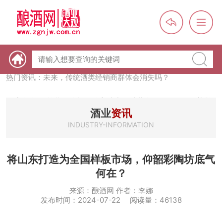
热门资讯：【酒体设计师】职业技能培训及认定班开班通知
热门资讯：未来，传统酒类经销商群体会消失吗？
热门资讯：首批28个酒品牌入选中国消费名品，不仅仅是荣誉那
么简单
热门资讯：2024年上市酒企业第三季度报（白酒、啤酒、葡萄
酒业
资讯
酒、黄酒）
INDUSTRY-INFORMATION
热门资讯：名酒之光：共话荣耀背后的价值与使命
将山东打造为全国样板市场，仰韶彩陶坊底气
何在？
来源：酿酒网 作者：李娜
发布时间：2024-07-22 阅读量：46138