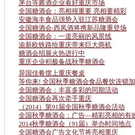
茅台等酱酒企业看好重庆市场
全国糖酒会：亮相很重要 亮相要精彩
安徽海丰食品强势入驻江苏糖酒会
全国糖酒会:西凤酒将携新品隆重登场
全国糖酒会：一道亮丽的风景线
渝新欧铁路给重庆带来巨大商机
糖酒会招展火热进行中
重庆企业积极备战秋季糖酒会
异国佳肴摆上重庆餐桌
等你来! 全国秋季糖酒会食品餐饮连锁
全国糖酒会：丰富多彩的同期活动
全国糖酒会再次牵手重庆
（2014）第91届全国秋季糖酒会活动
全国秋季糖酒会：广告—精彩亮相的有
2014秋季糖酒会（91届）举办时间地点
全国糖酒会广告文化节将亮相重庆