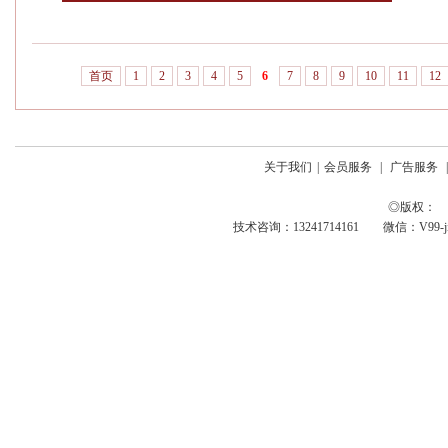
首页
1
2
3
4
5
6
7
8
9
10
11
12
关于我们
|
会员服务
|
广告服务
◎版权： 
技术咨询：13241714161 微信：V99-jing