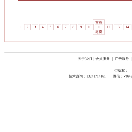
首页
1
2
3
4
5
6
7
8
9
10
11
12
13
14
尾页
关于我们
|
会员服务
|
广告服务
◎版权： 
技术咨询：13241714161 微信：V99-jing