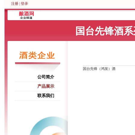
注册
|
登录
国台先锋酒系
国台先锋（鸿发）酒
公司简介
产品展示
联系我们