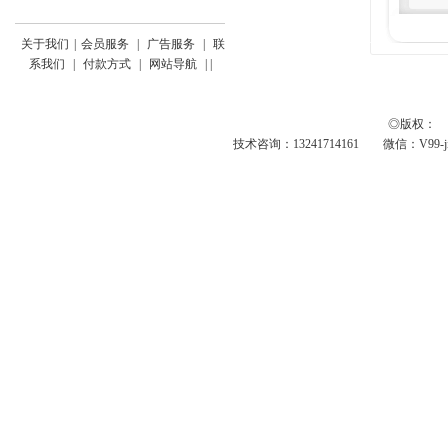
关于我们
|
会员服务
|
广告服务
|
联
系我们
|
付款方式
|
网站导航
|
|
◎版权： 
技术咨询：13241714161 微信：V99-jing