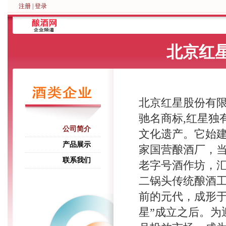
注册
|
登录
北京红
北京红星股份有
驰名商标,红星独
公司简介
文化遗产。它始建
产品展示
家国营酿酒厂，
联系我们
老字号酒作坊，汇
二锅头传统酿酒
前的元代，成形于
星”成立之后。为