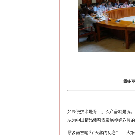
霞多
如果说技术是骨，那么产品就是魂。
成为中国精品葡萄酒发展峥嵘岁月的
霞多丽被喻为“天塞的初恋”——从