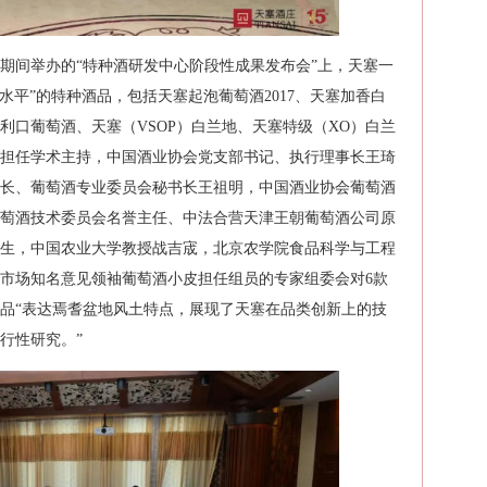
期间举办的“特种酒研发中心阶段性成果发布会”上，天塞一
水平”的特种酒品，包括天塞起泡葡萄酒2017、天塞加香白
塞利口葡萄酒、天塞（VSOP）白兰地、天塞特级（XO）白兰
担任学术主持，中国酒业协会党支部书记、执行理事长王琦
长、葡萄酒专业委员会秘书长王祖明，中国酒业协会葡萄酒
萄酒技术委员会名誉主任、中法合营天津王朝葡萄酒公司原
生，中国农业大学教授战吉宬，北京农学院食品科学与工程
市场知名意见领袖葡萄酒小皮担任组员的专家组委会对6款
品“表达焉耆盆地风土特点，展现了天塞在品类创新上的技
行性研究。”