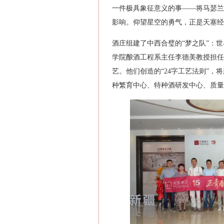
一件极具象征意义的事——将马瑟兰
影响。仰望星空的勇气，正是天塞经
酒庄组建了中西合璧的“梦之队”：
学院酿酒工程系主任李德美教授担任
艺。他们创造的“24字工艺法则”
种繁育中心、特种酒研发中心、质量