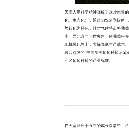
天塞人用科学精神驯服了这片桀骜的
化、生态化），通过GPS定位栽种
势转化为特色；针对气候特点将葡萄
南、西北方向44度夹角，使葡萄串在
现机械化埋土，大幅降低生产成本。
联合颁发的“中国酿酒葡萄种植示范
产区葡萄种植的产业标准。
在天塞酒庄十五年的成长叙事中，科