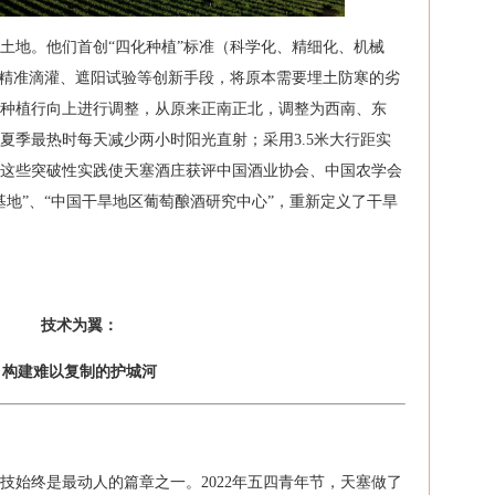
土地。他们首创“四化种植”标准（科学化、精细化、机械
、精准滴灌、遮阳试验等创新手段，将原本需要埋土防寒的劣
种植行向上进行调整，从原来正南正北，调整为西南、东
夏季最热时每天减少两小时阳光直射；采用3.5米大行距实
这些突破性实践使天塞酒庄获评中国酒业协会、中国农学会
基地”、“中国干旱地区葡萄酿酒研究中心”，重新定义了干旱
技术为翼：
构建难以复制的护城河
技始终是最动人的篇章之一。2022年五四青年节，天塞做了