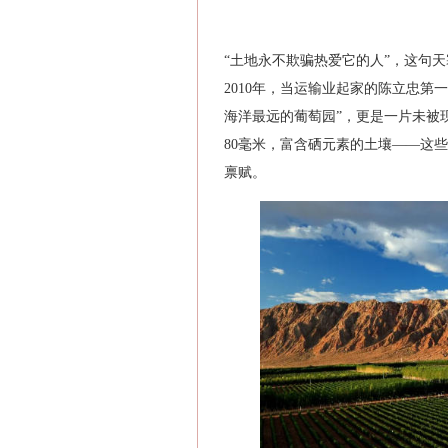
“土地永不欺骗热爱它的人”，这句
2010年，当运输业起家的陈立忠
海洋最远的葡萄园”，更是一片未被
80毫米，富含硒元素的土壤——这
禀赋。