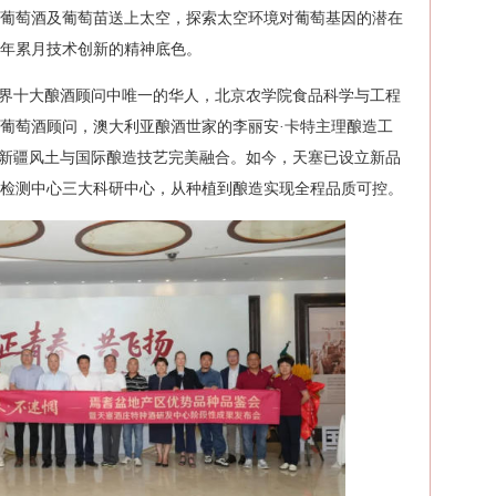
葡萄酒及葡萄苗送上太空，探索太空环境对葡萄基因的潜在
年累月技术创新的精神底色。
世界十大酿酒顾问中唯一的华人，北京农学院食品科学与工程
葡萄酒顾问，澳大利亚酿酒世家的李丽安·卡特主理酿造工
，将新疆风土与国际酿造技艺完美融合。如今，天塞已设立新品
检测中心三大科研中心，从种植到酿造实现全程品质可控。