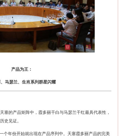
产品为王：
丽、马瑟兰、
生肖系列群星闪耀
天塞的产品矩阵中，霞多丽干白与马瑟兰干红最具代表性，
历史见证。
第一个年份开始就出现在产品序列中。天塞霞多丽产品的完美