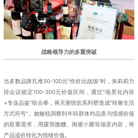
战略领导力的多重突破
当多数品牌扎堆50-100元"性价比战场"时，朱莉莉力
排众议锁定100-300元价值区间，通过"场景化内容
+专业品鉴"组合拳，将天塞悦饮系列塑造成"轻奢生活
方式符号"。她敏锐洞察到年轻群体对品质与情感价值
的双重需求，用露营微醺、闺蜜小聚等场景内容，将
产品溢价转化为情绪价值。