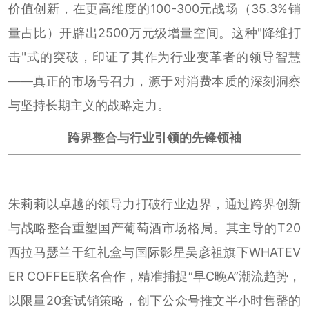
价值创新，在更高维度的100-300元战场（35.3%销
量占比）开辟出2500万元级增量空间。这种"降维打
击"式的突破，印证了其作为行业变革者的领导智慧
——真正的市场号召力，源于对消费本质的深刻洞察
与坚持长期主义的战略定力。
跨界整合与行业引领的先锋领袖
朱莉莉以卓越的领导力打破行业边界，通过跨界创新
与战略整合重塑国产葡萄酒市场格局。其主导的T20
西拉马瑟兰干红礼盒与国际影星吴彦祖旗下WHATEV
ER COFFEE联名合作，精准捕捉“早C晚A”潮流趋势，
以限量20套试销策略，创下公众号推文半小时售罄的