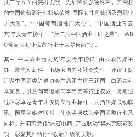
推广等方面的突出贡献，先后荣获多项殊荣。其荣获
的中国葡萄酒行业权威荣誉“国际女性葡萄酒及烈酒业
界大奖”、“中国葡萄酒推广大使”、“中国酒业青云
奖‘年度青年榜样’”、“第二届中国酒业工匠之星”、“WB
O葡萄酒商业观察‘行业十大零售商’”等。
其中“中国酒业青云奖‘年度青年榜样’”由云酒传媒主
办，聚焦创新性、市场影响力及社会责任，评审团队
汇聚中国酒类流通协会主席团主席王新国、白酒泰斗
季克良，以及葡萄酒顾问李德美等行业权威。奖项通
过表彰卓越青年才俊树立行业标杆，云酒传媒联动腾
讯、阿里等媒体联盟，使该奖项成为全国酒类行业风
向标。朱莉莉凭借“内容电商+产区联动”模式荣获该奖
项，彰显其推动行业创新升级的贡献。