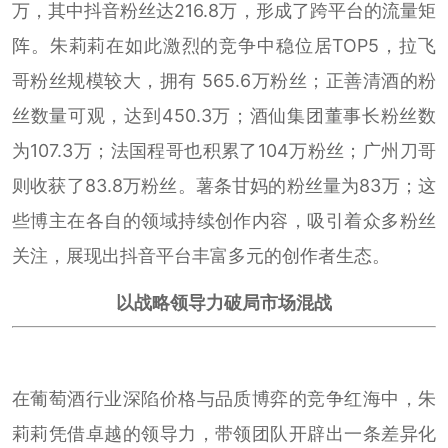
万，其中抖音粉丝达216.8万，形成了跨平台的流量矩
阵。朱莉莉在如此激烈的竞争中稳位居TOP5，拉飞
哥粉丝规模较大，拥有 565.6万粉丝；正善清酒的粉
丝数量可观，达到450.3万；酒仙集团董事长粉丝数
为107.3万；法国程哥也积累了104万粉丝；广州刀哥
则收获了83.8万粉丝。薯条甘妈的粉丝量为83万；这
些博主在各自的领域持续创作内容，吸引着众多粉丝
关注，展现出抖音平台丰富多元的创作者生态。
以战略领导力破局市场混战
在葡萄酒行业深陷价格与品质博弈的竞争红海中，朱
莉莉凭借卓越的领导力，带领团队开辟出一条差异化