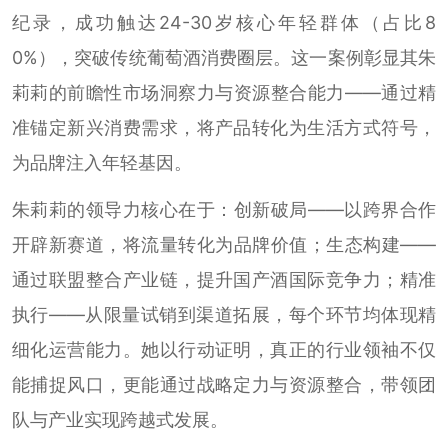
纪录，成功触达24-30岁核心年轻群体（占比8
0%），突破传统葡萄酒消费圈层。这一案例彰显其朱
莉莉的前瞻性市场洞察力与资源整合能力——通过精
准锚定新兴消费需求，将产品转化为生活方式符号，
为品牌注入年轻基因。
朱莉莉的领导力核心在于：创新破局——以跨界合作
开辟新赛道，将流量转化为品牌价值；生态构建——
通过联盟整合产业链，提升国产酒国际竞争力；精准
执行——从限量试销到渠道拓展，每个环节均体现精
细化运营能力。她以行动证明，真正的行业领袖不仅
能捕捉风口，更能通过战略定力与资源整合，带领团
队与产业实现跨越式发展。