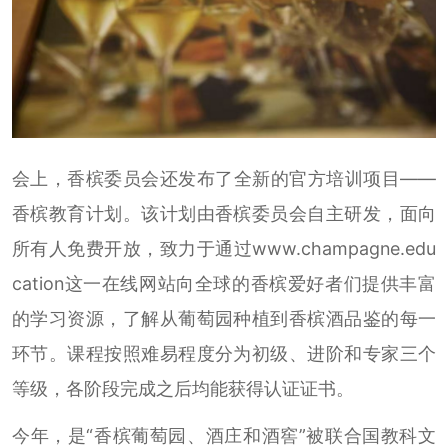
会上，香槟委员会还发布了全新的官方培训项目——
香槟教育计划。该计划由香槟委员会自主研发，面向
所有人免费开放，致力于通过www.champagne.edu
cation这一在线网站向全球的香槟爱好者们提供丰富
的学习资源，了解从葡萄园种植到香槟酒品鉴的每一
环节。课程按照难易程度分为初级、进阶和专家三个
等级，各阶段完成之后均能获得认证证书。
今年，是“香槟葡萄园、酒庄和酒窖”被联合国教科文