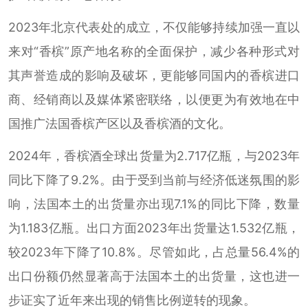
2023年北京代表处的成立，不仅能够持续加强一直以
来对“香槟”原产地名称的全面保护，减少各种形式对
其声誉造成的影响及破坏，更能够同国内的香槟进口
商、经销商以及媒体紧密联络，以便更为有效地在中
国推广法国香槟产区以及香槟酒的文化。
2024年，香槟酒全球出货量为2.717亿瓶，与2023年
同比下降了9.2%。由于受到当前与经济低迷氛围的影
响，法国本土的出货量亦出现7.1%的同比下降，数量
为1.183亿瓶。出口方面2023年出货量达1.532亿瓶，
较2023年下降了10.8%。尽管如此，占总量56.4%的
出口份额仍然显著高于法国本土的出货量，这也进一
步证实了近年来出现的销售比例逆转的现象。