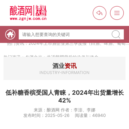
热门资讯：未来，传统酒类经销商群体会消失吗？
热门资讯：首批28个酒品牌入选中国消费名品，不仅仅是荣誉那
么简单
热门资讯：2024年上市酒企业第三季度报（白酒、啤酒、葡萄
酒、黄酒）
热门资讯：名酒之光：共话荣耀背后的价值与使命
酒业
资讯
INDUSTRY-INFORMATION
低补糖香槟受国人青睐，2024年出货量增长
42%
来源：酿酒网 作者：李澎、李娜
发布时间：2025-05-26 阅读量：46940