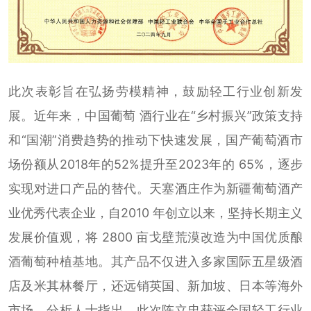
此次表彰旨在弘扬劳模精神，鼓励轻工行业创新发
展。近年来，中国葡萄 酒行业在“乡村振兴”政策支持
和“国潮”消费趋势的推动下快速发展，国产葡萄酒市
场份额从2018年的52%提升至2023年的 65%，逐步
实现对进口产品的替代。天塞酒庄作为新疆葡萄酒产
业优秀代表企业，自2010 年创立以来，坚持长期主义
发展价值观，将 2800 亩戈壁荒漠改造为中国优质酿
酒葡萄种植基地。其产品不仅进入多家国际五星级酒
店及米其林餐厅，还远销英国、新加坡、日本等海外
市场。分析人士指出，此次陈立忠获评全国轻工行业