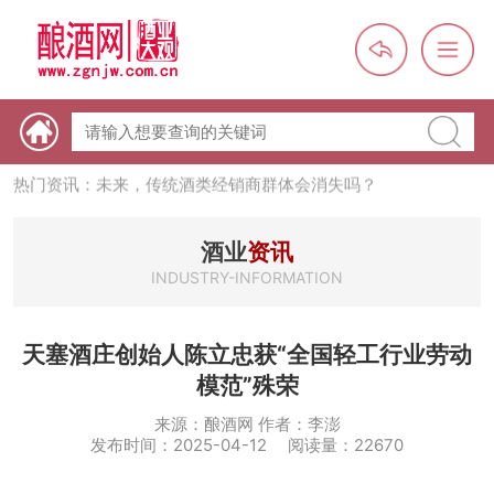
热门资讯：【酒体设计师】职业技能培训及认定班开班通知
热门资讯：未来，传统酒类经销商群体会消失吗？
热门资讯：首批28个酒品牌入选中国消费名品，不仅仅是荣誉那
么简单
热门资讯：2024年上市酒企业第三季度报（白酒、啤酒、葡萄
酒业
资讯
酒、黄酒）
INDUSTRY-INFORMATION
热门资讯：名酒之光：共话荣耀背后的价值与使命
天塞酒庄创始人陈立忠获“全国轻工行业劳动
模范”殊荣
来源：酿酒网 作者：李澎
发布时间：2025-04-12 阅读量：22670