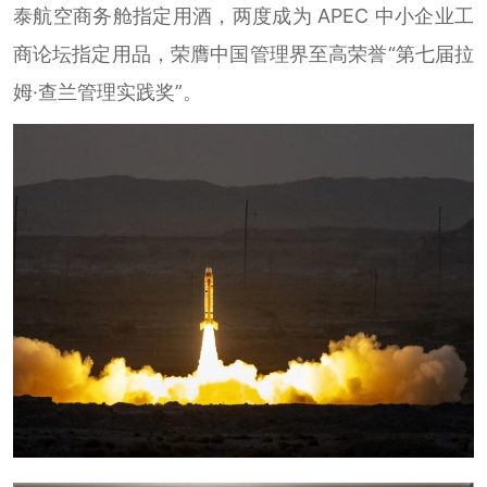
泰航空商务舱指定用酒，两度成为 APEC 中小企业工
商论坛指定用品，荣膺中国管理界至高荣誉“第七届拉
姆·查兰管理实践奖”。