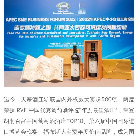
迄今，天塞酒庄斩获国内外权威大奖超500项，两度
荣获 RVF 中国优秀葡萄酒评选“年度最佳酒庄”，荣登
胡润百富中国葡萄酒酒庄TOP10、第六届中国国际进
口博览会晚宴、福布斯大消费年度价值品牌，成为国