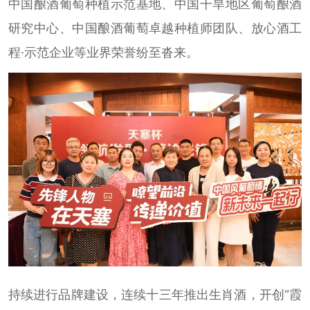
中国酿酒葡萄种植示范基地、中国干旱地区葡萄酿酒
研究中心、中国酿酒葡萄卓越种植师团队、放心酒工
程·示范企业等业界荣誉纷至沓来。
持续进行品牌建设，连续十三年推出生肖酒，开创“霞