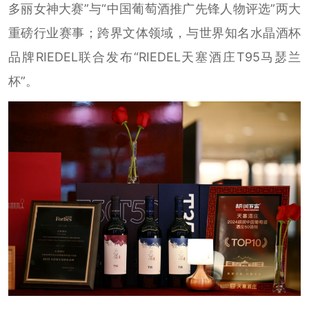
多丽女神大赛”与“中国葡萄酒推广先锋人物评选”两大
重磅行业赛事；跨界文体领域，与世界知名水晶酒杯
品牌RIEDEL联合发布“RIEDEL天塞酒庄T95马瑟兰
杯”。