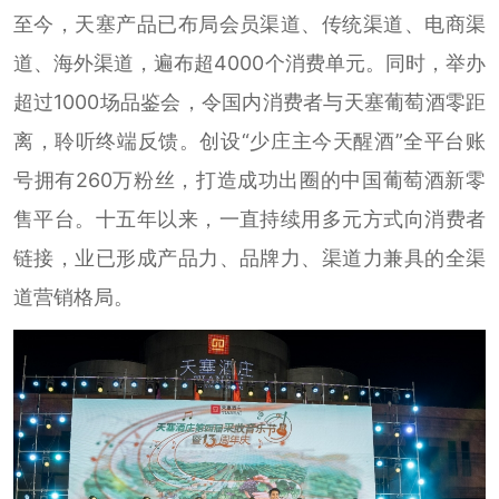
至今，天塞产品已布局会员渠道、传统渠道、电商渠
道、海外渠道，遍布超4000个消费单元。同时，举办
超过1000场品鉴会，令国内消费者与天塞葡萄酒零距
离，聆听终端反馈。创设“少庄主今天醒酒”全平台账
号拥有260万粉丝，打造成功出圈的中国葡萄酒新零
售平台。十五年以来，一直持续用多元方式向消费者
链接，业已形成产品力、品牌力、渠道力兼具的全渠
道营销格局。