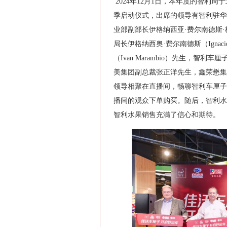
2024年12月1日，本年度的智利
季启动仪式，出席的领导有智利驻华大使毛
业部副部长伊格纳西亚·费尔南德斯·格迪卡（I
局长伊格纳西奥·费尔南德斯（Ignaci
（Ivan Marambio）先生，智利车
美集团副总裁张正洋先生，鑫荣懋集
领导相聚在直播间，畅聊智利车厘子
播间的观众下单购买。随后，智利水
智利水果销售充满了信心和期待。