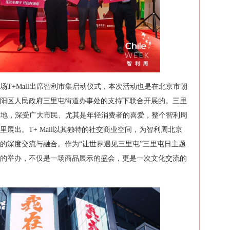
T+Mall出席智利市集启动仪式，本次活动也是在北京市朝
阳区人民政府三里屯街道办事处的支持下联合开展的。三里
聚集地，深受广大市民、尤其是年轻消费者的喜爱，整个智利周
展出。T+ Mall以其独特的社交商业空间，为智利周北京
的深度交流与融合。作为“让世界遇见三里屯”三里屯日主题
的举办，不仅是一场商品展示的盛会，更是一次文化交流的