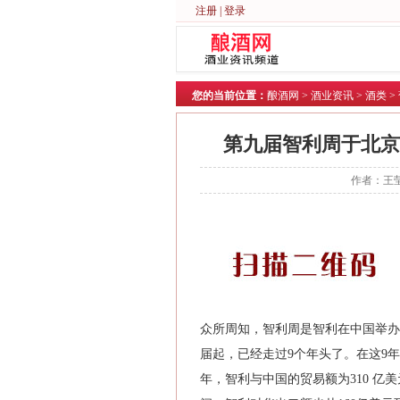
注册
|
登录
您的当前位置：
酿酒网
>
酒业资讯
>
酒类
>
第九届智利周于北京
作者：王莹
众所周知，智利周是智利在中国举办
届起，已经走过9个年头了。在这9年
年，智利与中国的贸易额为310 亿美元