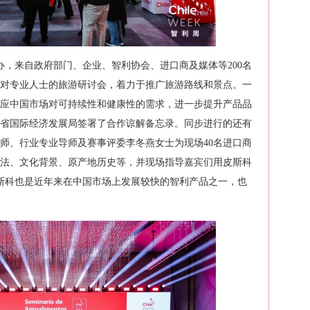
办，来自政府部门、企业、智利协会、进口商及媒体等200名
对专业人士的旅游研讨会，着力于推广旅游路线和景点。一
应中国市场对可持续性和健康性的需求，进一步提升产品品
省国际经济发展局签署了合作谅解备忘录。同步进行的还有
师、行业专业导师及赛事评委李冬燕女士为现场40名进口商
法、文化背景、原产地历史等，并现场指导嘉宾们用皮斯科
斯科也是近年来在中国市场上发展较快的智利产品之一，也