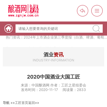
热门资讯：未来，传统酒类经销商群体会消失吗？
热门资讯：首批28个酒品牌入选中国消费名品，不仅仅是荣誉那
么简单
热门资讯：2024年上市酒企业第三季度报（白酒、啤酒、葡萄
酒、黄酒）
热门资讯：名酒之光：共话荣耀背后的价值与使命
酒业
资讯
INDUSTRY-INFORMATION
2020中国酒业大国工匠
来源：中国酿酒网 作者：工匠之星组委会
发布时间：2020-11-17 阅读量：2833
导航 >>
工匠首页返回
>>