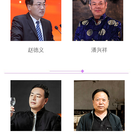
赵德义
潘兴祥