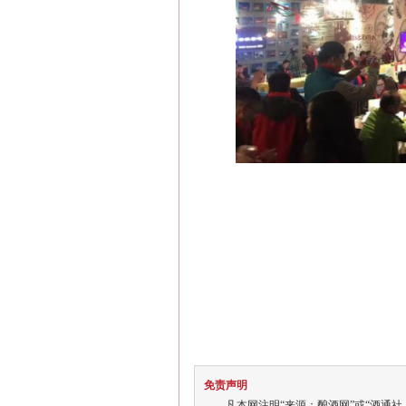
免责声明
凡本网注明“来源：酿酒网”或“酒通社