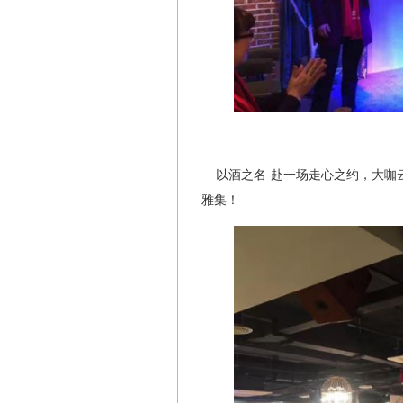
以酒之名·赴一场走心之约，大咖云
雅集！