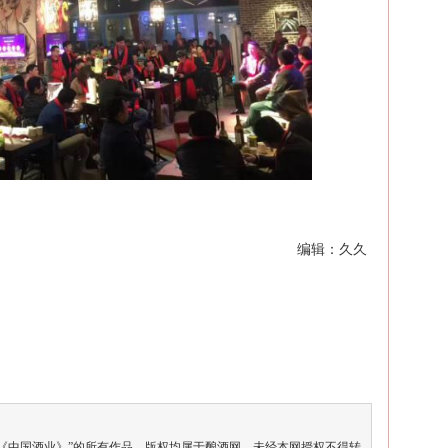
编辑：久久
《中国酒业》”的所有作品，版权均属于酿酒网，未经本网授权不得转