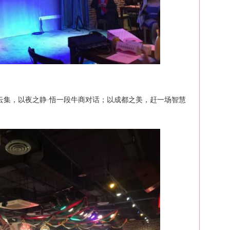
集，以夜之静·悟一段牛商对话；以成都之美，赶一场智慧