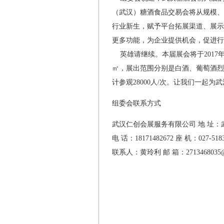
（武汉）糖酒食品交易会将从规模、
行业新生，赋予平台拓展渠道、展示
更多功能，为企业提供机会，促进行
英雄请继续。本届展会将于2017年6
㎡，展出范围分别是白酒、葡萄酒烈
计参观28000人/次。让我们一起
组委会联系方式
武汉仁创会展服务有限公司 地 址：
电 话：18171482672 座 机：027-5183
联系人：黄玲利 邮 箱：2713468035@