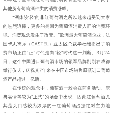
其他所有葡萄酒种类的消费涨幅。
“酒体较‘轻’的非红葡萄酒之所以越来越受到大家
的热烈追捧，更多的是因为葡萄酒消费人群的消费环
境、消费观念发生了改变。”欧洲最大葡萄酒企业，法
国卡思黛乐（CASTEL）亚太区总裁毕杜维提出了消
费市场正由“正”时代走向“轻”时代这一判断。3月24
日，这个中国进口葡萄酒市场的领军品牌刚刚在成都
举行仪式，庆祝其7年来在中国市场销售原瓶进口葡萄
酒产品超过一亿瓶。
在传统的观念中，葡萄酒一般会在商务活动、庆
典宴请等较为“正式”的场合中出现，因此红葡萄酒尤
其是为口感较为浓厚的干红葡萄酒占据绝对主力地