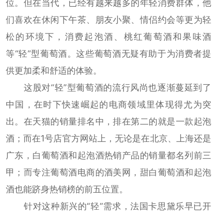
位。但在当代，已经有越来越多的年轻消费群体，他
们喜欢在休闲下午茶、朋友小聚、情侣约会等更为轻
松的环境下，消费起泡酒、桃红葡萄酒和果味酒
等“轻”型葡萄酒。这些葡萄酒无疑有助于为消费者提
供更加柔和舒适的体验。
这股对“轻”型葡萄酒的流行风尚也逐渐蔓延到了
中国，在时下快速崛起的电商领域里体现得尤为突
出。在天猫的销量排名中，排在第二的就是一款起泡
酒；而在1号店官方网站上，无论是在北京、上海还是
广东，白葡萄酒和起泡酒热销产品的销量都名列前三
甲；而专注葡萄酒电商的酒美网，甜白葡萄酒和起泡
酒也能跻身热销榜的前五位置。
针对这种新兴的“轻”需求，法国卡思黛乐早已开