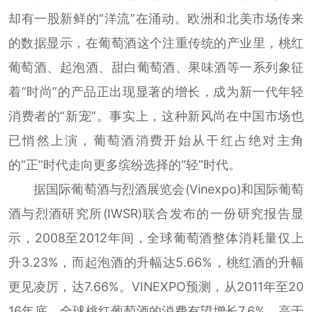
却有一股新鲜的“洋流”在涌动。欧洲和北美市场传来
的数据显示，在葡萄酒这个注重传统的产业里，桃红
葡萄酒、起泡酒、甜白葡萄酒、果味酒等一系列象征
着“时尚”的产品正出现显著的增长，成为新一代年轻
消费者的“新宠”。事实上，这种新风尚在中国市场也
已悄然上演，葡萄酒消费开始从干红占绝对主角
的“正”时代走向更多缤纷选择的“轻”时代。
据国际葡萄酒与烈酒展览会(Vinexpo)和国际葡萄
酒与烈酒研究所(IWSR)联合发布的一份研究报告显
示，2008至2012年间，全球葡萄酒整体消耗量仅上
升3.23%，而起泡酒的升幅达5.66%，桃红酒的升幅
更见凌厉，达7.66%。VINEXPO预测，从2011年至20
16年底，全球桃红葡萄酒的消费有望增长7.6%，高于