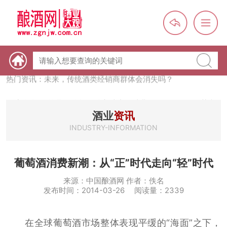
热门资讯：【酒体设计师】职业技能培训及认定班开班通知
热门资讯：未来，传统酒类经销商群体会消失吗？
热门资讯：首批28个酒品牌入选中国消费名品，不仅仅是荣誉那
么简单
热门资讯：2024年上市酒企业第三季度报（白酒、啤酒、葡萄
酒业
资讯
酒、黄酒）
INDUSTRY-INFORMATION
热门资讯：名酒之光：共话荣耀背后的价值与使命
葡萄酒消费新潮：从“正”时代走向“轻”时代
来源：中国酿酒网 作者：佚名
发布时间：2014-03-26 阅读量：2339
在全球葡萄酒市场整体表现平缓的“海面”之下，