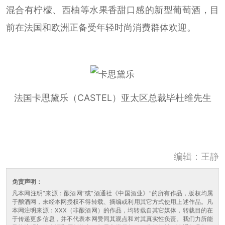
混合有柠檬、西柚等水果香甜口感的新型葡萄酒，目
前在法国和欧洲正备受年轻时尚消费群体欢迎。
法国卡思黛乐（CASTEL）亚太区总裁毕杜维先生
编辑：王静
免责声明：
凡本网注明“来源：酿酒网”或“酒通社《中国酒业》”的所有作品，版权均属
于酿酒网，未经本网授权不得转载、摘编或利用其它方式使用上述作品。凡
本网注明来源：XXX（非酿酒网）的作品，均转载自其它媒体，转载目的在
于传递更多信息，并不代表本网赞同其观点和对其真实性负责。我们力所能