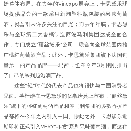
始整体布局。在去年的Vinexpo展会上，卡思黛乐现
场提供品尝的一款采用新潮塑料瓶包装的果味葡萄
酒，就曾引来许多关注的目光；而去年年底，卡思黛
乐与全球第二大香槟制造商波马利集团达成全面合
作，专门成立“丽丝黛乐”公司，联合向全球范围内推
广桃红葡萄酒产品；此外，卡思黛乐集团旗下法国销
量第一的产品品牌——玛茜，也在今年3月刚刚推出
了自己的系列起泡酒产品。
这些“轻”时代的代表产品也将很快与中国消费者
见面。毕杜维在卡思黛乐的亿瓶庆典上宣布，“丽丝黛
乐”旗下的桃红葡萄酒产品和波马利集团的多款香槟产
品都将在今年之内引入中国。除此之外，卡思黛乐近
期即将正式引入VERY“菲尝”系列果味葡萄酒，而这种