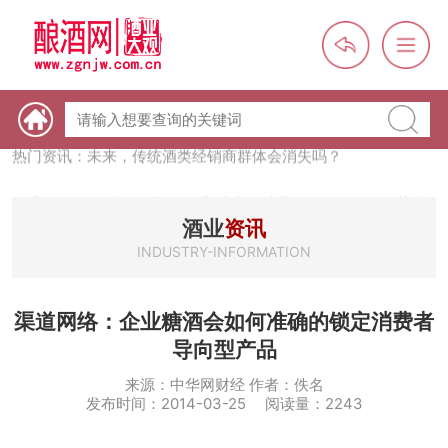
热门资讯：【酒体设计师】职业技能培训及认定班开班通知
热门资讯：未来，传统酒类经销商群体会消失吗？
热门资讯：首批28个酒品牌入选中国消费名品，不仅仅是荣誉那
么简单
热门资讯：2024年上市酒企业第三季度报（白酒、啤酒、葡萄
酒业
资讯
酒、黄酒）
INDUSTRY-INFORMATION
热门资讯：名酒之光：共话荣耀背后的价值与使命
渠道网络：企业糖酒会如何准确的锁定消费者
导向型产品
来源：中华网财经 作者：佚名
发布时间：2014-03-25 阅读量：2243