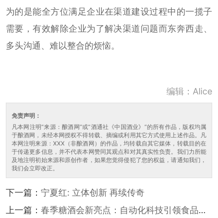
为的是能全方位满足企业在渠道建设过程中的一揽子
需要，有效解除企业为了解决渠道问题而东奔西走、
多头沟通、难以整合的烦恼。
编辑：Alice
免责声明：
凡本网注明“来源：酿酒网”或“酒通社《中国酒业》”的所有作品，版权均属
于酿酒网，未经本网授权不得转载、摘编或利用其它方式使用上述作品。凡
本网注明来源：XXX（非酿酒网）的作品，均转载自其它媒体，转载目的在
于传递更多信息，并不代表本网赞同其观点和对其真实性负责。我们力所能
及地注明初始来源和原创作者，如果您觉得侵犯了您的权益，请通知我们，
我们会立即改正。
下一篇：
宁夏红: 立体创新 再续传奇
上一篇：
春季糖酒会新亮点：自动化科技引领食品行