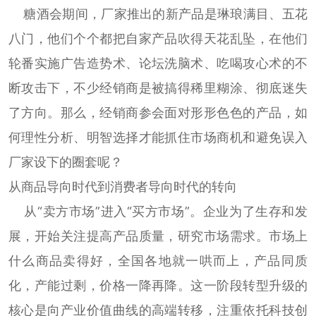
糖酒会期间，厂家推出的新产品是琳琅满目、五花
八门，他们个个都把自家产品吹得天花乱坠，在他们
轮番实施广告造势术、论坛洗脑术、吃喝攻心术的不
断攻击下，不少经销商是被搞得稀里糊涂、彻底迷失
了方向。那么，经销商参会面对形形色色的产品，如
何理性分析、明智选择才能抓住市场商机和避免误入
厂家设下的圈套呢？
从商品导向时代到消费者导向时代的转向
从“卖方市场”进入“买方市场”。企业为了生存和发
展，开始关注提高产品质量，研究市场需求。市场上
什么商品卖得好，全国各地就一哄而上，产品同质
化，产能过剩，价格一降再降。这一阶段转型升级的
核心是向产业价值曲线的高端转移，注重依托科技创