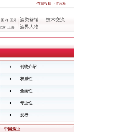
·在线投搞
·留言板
酒类营销
技术交流
国内
国外
酒界人物
北京
上海
刊物介绍
权威性
全面性
专业性
发行
中国酒业