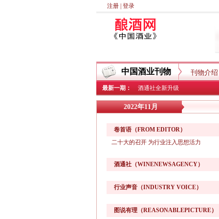
注册
|
登录
中国酒业刊物
刊物介绍
最新一期：
酒通社全新升级
2022年11月
卷首语（FROM EDITOR）
二十大的召开 为行业注入思想活力
酒通社（WINENEWSAGENCY）
行业声音（INDUSTRY VOICE）
图说有理（REASONABLEPICTURE）