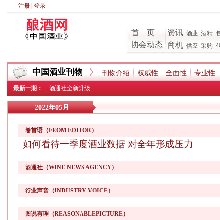
注册
|
登录
首 页
资讯
酒业
酒精
协会动态
商机
供应
采购
中国酒业刊物
刊物介绍
权威性
全面性
专业性
最新一期：
酒通社全新升级
2022年05月
卷首语（FROM EDITOR）
如何看待一季度酒业数据 对全年形成压力
酒通社（WINE NEWS AGENCY）
行业声音（INDUSTRY VOICE）
图说有理（REASONABLEPICTURE）