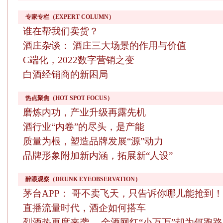
专家专栏（EXPERT COLUMN）
谁在帮我们卖货？
酒庄杂谈： 酒庄三大场景的作用与价值
C端化，2022数字营销之变
白酒经销商的新困局
热点聚焦（HOT SPOT FOCUS）
磨炼内功，产业升级再露先机
酒行业“内卷”的尽头，是产能
质量为根，塑造品牌发展“源”动力
品牌形象附加新内涵，拓展新“人设”
醉眼观察（DRUNK EYEOBSERVATION）
茅台APP： 哥不卖飞天，只告诉你哪儿能抢到！
直播流量时代，酒企如何搭车
烈酒热再度来袭， 金酒网红“小万万”却为何跑