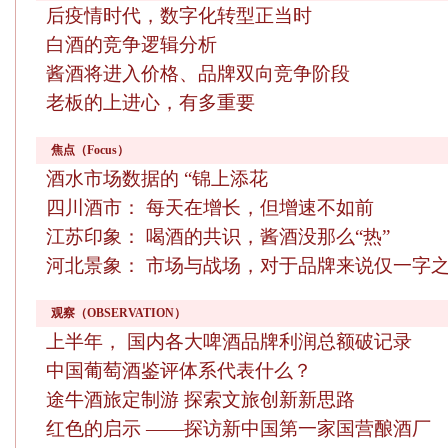
后疫情时代，数字化转型正当时
白酒的竞争逻辑分析
酱酒将进入价格、品牌双向竞争阶段
老板的上进心，有多重要
焦点（Focus）
酒水市场数据的 “锦上添花
四川酒市： 每天在增长，但增速不如前
江苏印象： 喝酒的共识，酱酒没那么“热”
河北景象： 市场与战场，对于品牌来说仅一字
观察（OBSERVATION）
上半年， 国内各大啤酒品牌利润总额破记录
中国葡萄酒鉴评体系代表什么？
途牛酒旅定制游 探索文旅创新新思路
红色的启示 ——探访新中国第一家国营酿酒厂