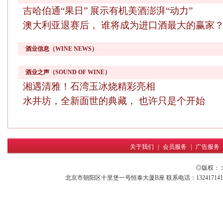
吉哈伯通“果日” 展示有机美酒澎湃“动力”
澳大利亚退赛后， 谁将成为进口酒最大的赢家
酒业信息（WINE NEWS）
酒业之声（SOUND OF WINE）
湘遇清雅！石湾玉冰烧精彩亮相
水井坊，全新面世的典藏， 也许只是个开始
关于我们
|
会员服务
|
广告服务
◎版权：
北京市朝阳区十里堡一号恒泰大厦B座 联系电话：13241714161 