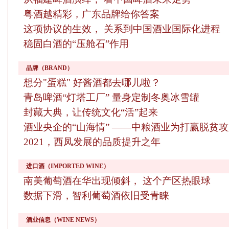
粤酒越精彩，广东品牌给你答案
这项协议的生效， 关系到中国酒业国际化进程
稳固白酒的“压舱石”作用
品牌（BRAND）
想分"蛋糕" 好酱酒都去哪儿啦？
青岛啤酒“灯塔工厂” 量身定制冬奥冰雪罐
封藏大典，让传统文化“活”起来
酒业央企的“山海情” ——中粮酒业为打赢脱贫
2021，西凤发展的品质提升之年
进口酒（IMPORTED WINE）
南美葡萄酒在华出现倾斜， 这个产区热眼球
数据下滑，智利葡萄酒依旧受青睐
酒业信息（WINE NEWS）