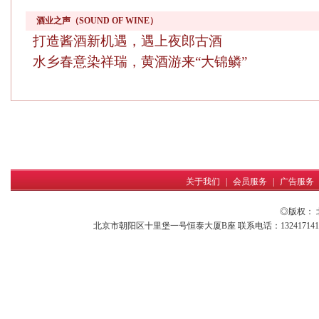
酒业之声（SOUND OF WINE）
打造酱酒新机遇，遇上夜郎古酒
水乡春意染祥瑞，黄酒游来“大锦鳞”
关于我们
|
会员服务
|
广告服务
◎版权：
北京市朝阳区十里堡一号恒泰大厦B座 联系电话：13241714161 