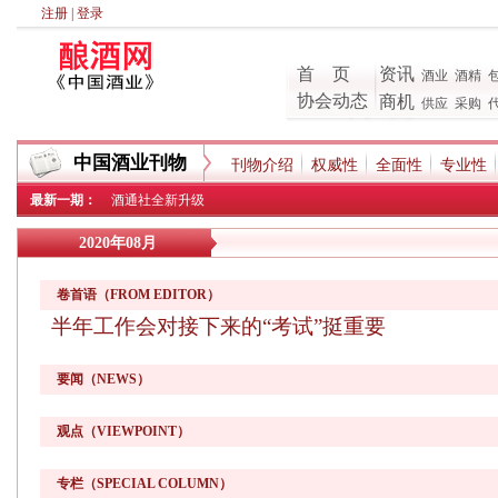
注册
|
登录
首 页
资讯
酒业
酒精
协会动态
商机
供应
采购
中国酒业刊物
刊物介绍
权威性
全面性
专业性
最新一期：
酒通社全新升级
2020年08月
卷首语（FROM EDITOR）
半年工作会对接下来的“考试”挺重要
要闻（NEWS）
观点（VIEWPOINT）
专栏（SPECIAL COLUMN）