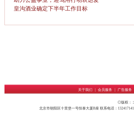
皇沟酒业确定下半年工作目标
关于我们
|
会员服务
|
广告服务
◎版权：
北京市朝阳区十里堡一号恒泰大厦B座 联系电话：13241714161 