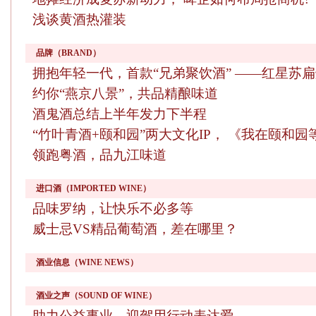
浅谈黄酒热灌装
品牌（BRAND）
拥抱年轻一代，首款“兄弟聚饮酒” ——红星苏
约你“燕京八景”，共品精酿味道
酒鬼酒总结上半年发力下半程
“竹叶青酒+颐和园”两大文化IP， 《我在颐和
领跑粤酒，品九江味道
进口酒（IMPORTED WINE）
品味罗纳，让快乐不必多等
威士忌VS精品葡萄酒，差在哪里？
酒业信息（WINE NEWS）
酒业之声（SOUND OF WINE）
助力公益事业，迎驾用行动表达爱