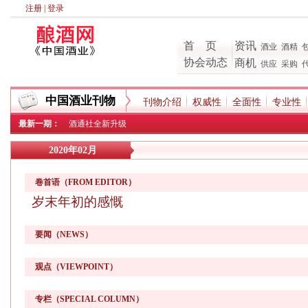
注册
|
登录
首 页
资讯
酒业
酒精
协会动态
商机
供应
采购
中国酒业刊物
刊物介绍
权威性
全面性
专业性
最新一期：
酒通社全新升级
2020年02月
卷首语（FROM EDITOR）
岁末年初的感慨
要闻（NEWS）
观点（VIEWPOINT）
专栏（SPECIAL COLUMN）