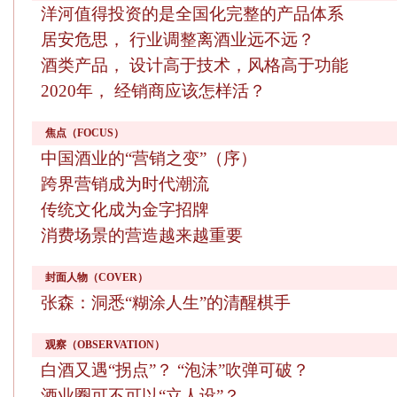
洋河值得投资的是全国化完整的产品体系
居安危思， 行业调整离酒业远不远？
酒类产品， 设计高于技术，风格高于功能
2020年， 经销商应该怎样活？
焦点（FOCUS）
中国酒业的“营销之变”（序）
跨界营销成为时代潮流
传统文化成为金字招牌
消费场景的营造越来越重要
封面人物（COVER）
张森：洞悉“糊涂人生”的清醒棋手
观察（OBSERVATION）
白酒又遇“拐点”？ “泡沫”吹弹可破？
酒业圈可不可以“立人设”？