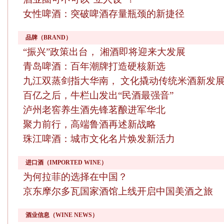
女性啤酒：突破啤酒存量瓶颈的新捷径
品牌（BRAND）
“振兴”政策出台， 湘酒即将迎来大发展
青岛啤酒：百年潮牌打造硬核新选
九江双蒸剑指大华南， 文化撬动传统米酒新发
百亿之后，牛栏山发出“民酒最强音”
泸州老窖养生酒先锋茗酿进军华北
聚力前行，高端鲁酒再述新战略
珠江啤酒：城市文化名片焕发新活力
进口酒（IMPORTED WINE）
为何拉菲的选择在中国？
京东摩尔多瓦国家酒馆上线开启中国美酒之旅
酒业信息（WINE NEWS）