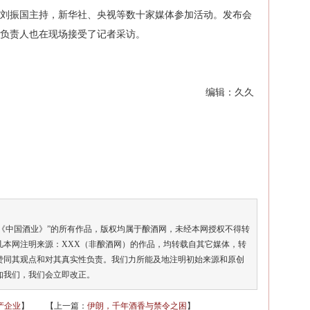
刘振国主持，新华社、央视等数十家媒体参加活动。发布会
负责人也在现场接受了记者采访。
编辑：久久
《中国酒业》”的所有作品，版权均属于酿酒网，未经本网授权不得转
凡本网注明来源：XXX（非酿酒网）的作品，均转载自其它媒体，转
赞同其观点和对其真实性负责。我们力所能及地注明初始来源和原创
知我们，我们会立即改正。
产企业
】
【上一篇：
伊朗，千年酒香与禁令之困
】