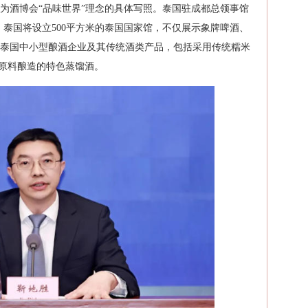
为酒博会“品味世界”理念的具体写照。泰国驻成都总领事馆
，泰国将设立500平方米的泰国国家馆，不仅展示象牌啤酒、
泰国中小型酿酒企业及其传统酒类产品，包括采用传统糯米
地原料酿造的特色蒸馏酒。