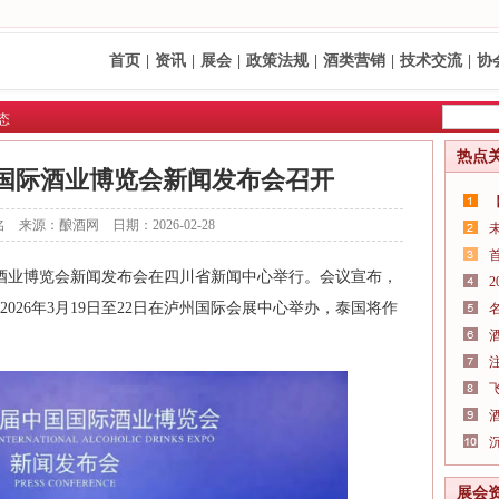
首页
|
资讯
|
展会
|
政策法规
|
酒类营销
|
技术交流
|
协
态
热点
国际酒业博览会新闻发布会召开
 来源：酿酒网 日期：2026-02-28
际酒业博览会新闻发布会在四川省新闻中心举行。会议宣布，
026年3月19日至22日在泸州国际会展中心举办，泰国将作
展会