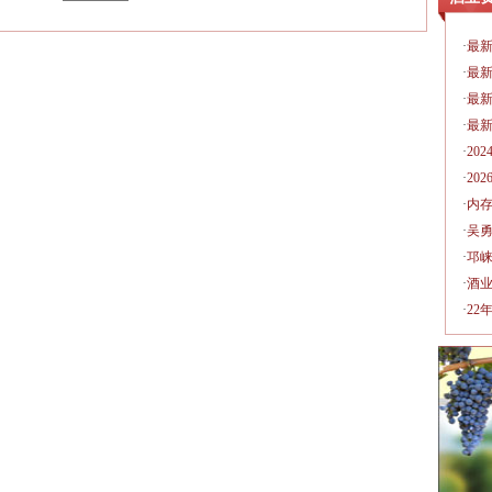
·
最新
·
最新
·
最新
·
最新
·
20
·
20
·
内
·
吴
·
邛崃
·
酒
·
22