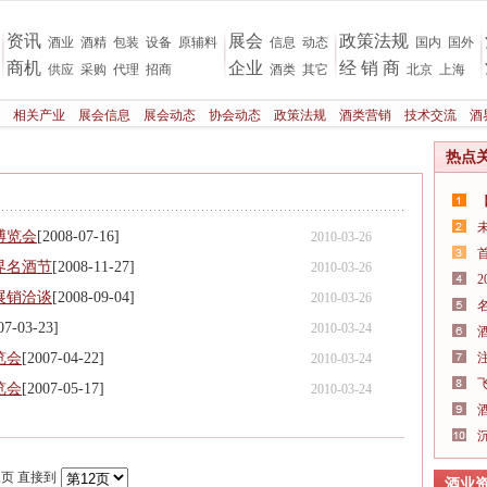
资讯
展会
政策法规
酒业
酒精
包装
设备
原辅料
信息
动态
国内
国外
商机
企业
经 销 商
供应
采购
代理
招商
酒类
其它
北京
上海
相关产业
展会信息
展会动态
协会动态
政策法规
酒类营销
技术交流
酒
热点
博览会
[2008-07-16]
2010-03-26
界名酒节
[2008-11-27]
2010-03-26
展销洽谈
[2008-09-04]
2010-03-26
07-03-23]
2010-03-24
览会
[2007-04-22]
2010-03-24
览会
[2007-05-17]
2010-03-24
尾页 直接到
酒业