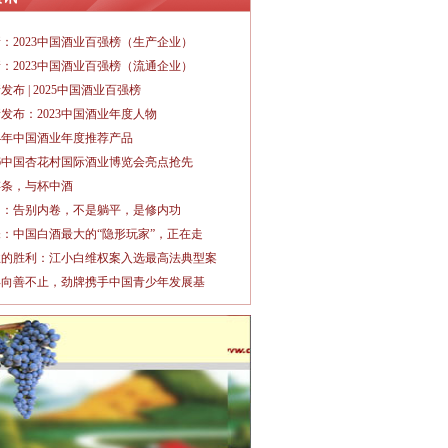
：2023中国酒业百强榜（生产企业）
：2023中国酒业百强榜（流通企业）
发布 | 2025中国酒业百强榜
发布：2023中国酒业年度人物
24年中国酒业年度推荐产品
26中国杏花村国际酒业博览会亮点抢先
存条，与杯中酒
勇：告别内卷，不是躺平，是修内功
：中国白酒最大的“隐形玩家”，正在走
业的胜利：江小白维权案入选最高法典型案
年向善不止，劲牌携手中国青少年发展基