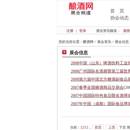
首 页
协会动态
注册
|
登录
酒业资讯频道：
酒类
您的当前位置：
酿酒网
>
展会资讯
>
展会信息
展会信息
2008中国（山东）啤酒饮料工业
2008广州国际名酒展暨第三届世
2008第六届中国北方糖酒副食品
2007春季全国糖酒商品交易会
[20
2007中国国际特色食品暨名酒博
2007年中国（成都）国际食品博
当前：
12
/12，
首页
上页
下页 